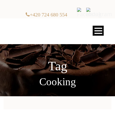
+420 724 680 554
Tag
Cooking