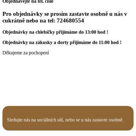
Objednávejte na tel. čísle
Pro objednávky se prosím zastavte osobně u nás v
cukrátně nebo na tel: 724680554
Objednávky na chlebíčky přijímáme do 13:00 hod !
Objednávky na zákusky a dorty přijímáme do 11:00 hod !
Děkujeme za pochopení
Sledujte nás na sociálních sítí, nebo se
u nás
zastavte osobně.