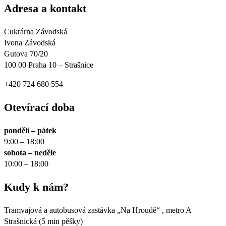
Adresa a kontakt
Cukrárna Závodská
Ivona Závodská
Gutova 70/20
100 00 Praha 10 – Strašnice
+420 724 680 554
Otevírací doba
pondělí – pátek
9:00 – 18:00
sobota – neděle
10:00 – 18:00
Kudy k nám?
Tramvajová a autobusová zastávka „Na Hroudě“ , metro A
Strašnická (5 min pěšky)