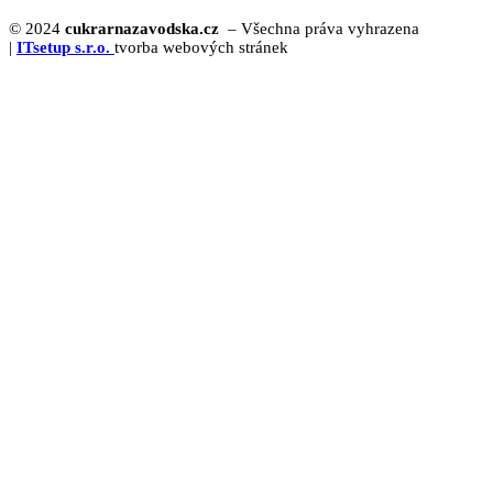
© 2024
cukrarnazavodska.cz
– Všechna práva vyhrazena
|
ITsetup s.r.o.
tvorba webových stránek