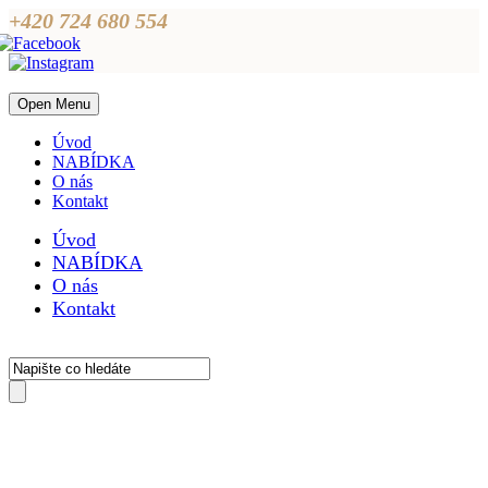
+420 724 680 554
Open Menu
Úvod
NABÍDKA
O nás
Kontakt
Úvod
NABÍDKA
O nás
Kontakt