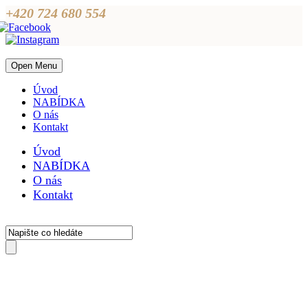
+420 724 680 554
Open Menu
Úvod
NABÍDKA
O nás
Kontakt
Úvod
NABÍDKA
O nás
Kontakt