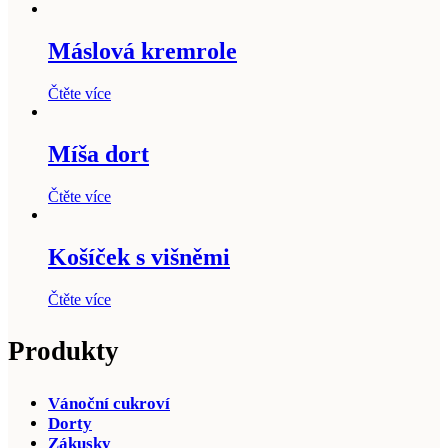
Máslová kremrole
Čtěte více
Míša dort
Čtěte více
Košíček s višněmi
Čtěte více
Produkty
Vánoční cukroví
Dorty
Zákusky