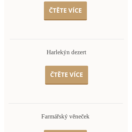
ČTĚTE VÍCE
Harlekýn dezert
ČTĚTE VÍCE
Farmářský věneček