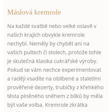
Máslová kremrole
Na každé svatbě nebo velké oslavě v
našich krajích obvykle kremrole
nechybí. Neměly by chybět ani na
vašich pultech či stolech, protože tohle
je skutečná klasika cukrářské výroby.
Pokud se vám nechce experimentovat
a raději vsadíte na oblíbené a staletími
prověřené dezerty, trubičky z křehkého
těsta plněného sněhem z bílků by měla
být vaše volba. Kremrole zkrátka