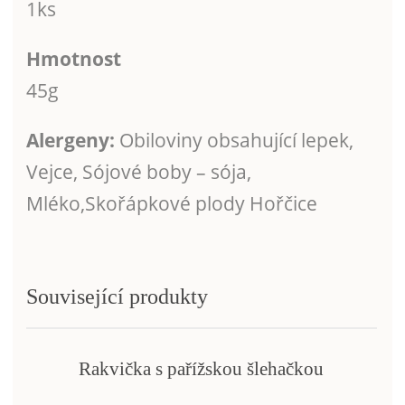
1ks
Hmotnost
45g
Alergeny:
Obiloviny obsahující lepek,
Vejce, Sójové boby – sója,
Mléko,Skořápkové plody Hořčice
Související produkty
Rakvička s pařížskou šlehačkou