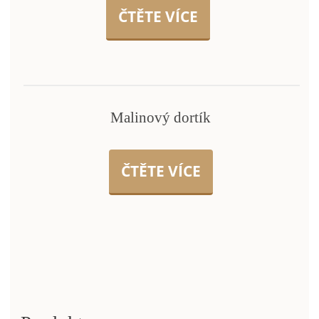
ČTĚTE VÍCE
Malinový dortík
ČTĚTE VÍCE