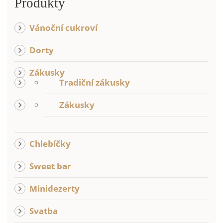
Produkty
Vánoční cukroví
Dorty
Zákusky
Tradiční zákusky
Zákusky
Chlebíčky
Sweet bar
Minidezerty
Svatba