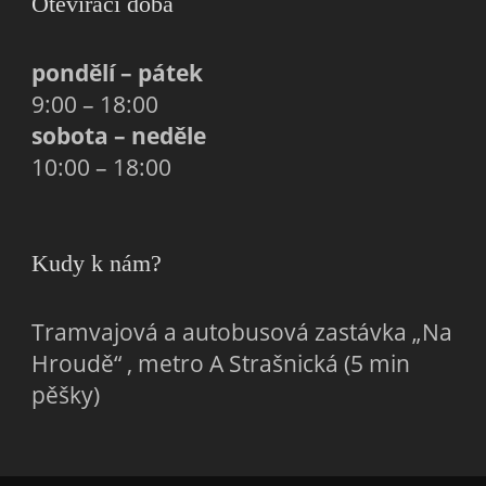
Otevírací doba
pondělí – pátek
9:00 – 18:00
sobota – neděle
10:00 – 18:00
Kudy k nám?
Tramvajová a autobusová zastávka „Na
Hroudě“ , metro A Strašnická (5 min
pěšky)