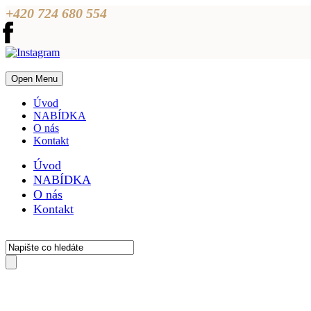
+420 724 680 554
Open Menu
Úvod
NABÍDKA
O nás
Kontakt
Úvod
NABÍDKA
O nás
Kontakt