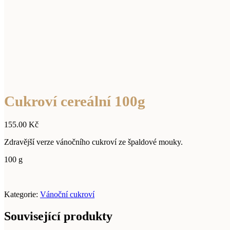
Cukroví cereální 100g
155.00
Kč
Zdravější verze vánočního cukroví ze špaldové mouky.
100 g
Kategorie:
Vánoční cukroví
Související produkty