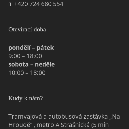
+420 724 680 554
Otevírací doba
pondělí – pátek
9:00 – 18:00
sobota – neděle
10:00 – 18:00
Kudy k nám?
Tramvajová a autobusová zastávka „Na
Hroudě“ , metro A Strašnická (5 min