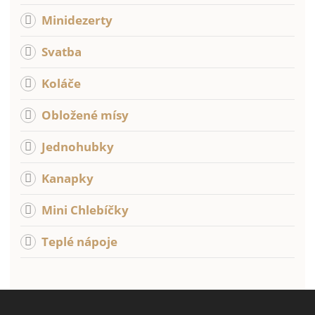
Minidezerty
Svatba
Koláče
Obložené mísy
Jednohubky
Kanapky
Mini Chlebíčky
Teplé nápoje