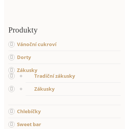
Produkty
Vánoční cukroví
Dorty
Zákusky
Tradiční zákusky
Zákusky
Chlebíčky
Sweet bar