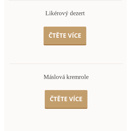
Likérový dezert
ČTĚTE VÍCE
Máslová kremrole
ČTĚTE VÍCE