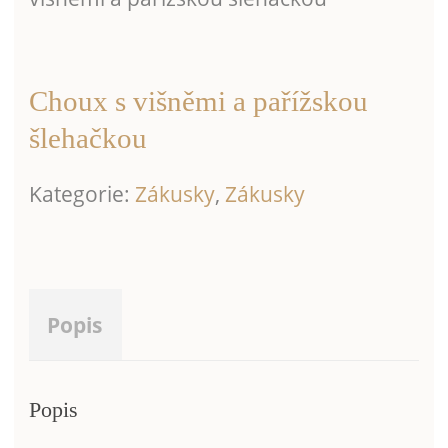
Choux s višněmi a pařížskou
šlehačkou
Kategorie:
Zákusky
,
Zákusky
Popis
Popis