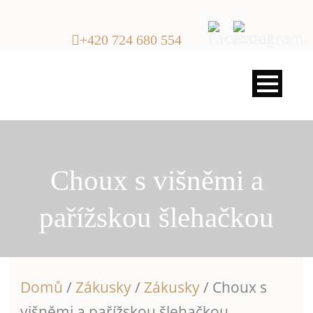
+420 724 680 554
Choux s višněmi a
pařížskou šlehačkou
Domů
/
Zákusky
/
Zákusky
/ Choux s
višněmi a pařížskou šlehačkou